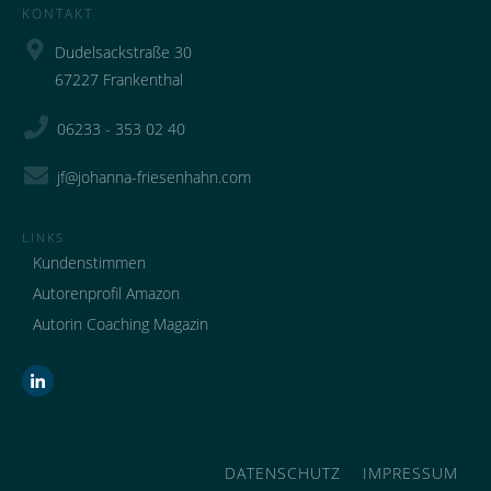
KONTAKT
Dudelsackstraße 30
67227 Frankenthal
06233 - 353 02 40
jf@johanna-friesenhahn.com
LINKS
Kundenstimmen
Autorenprofil Amazon
Autorin Coaching Magazin
DATENSCHUTZ
IMPRESSUM