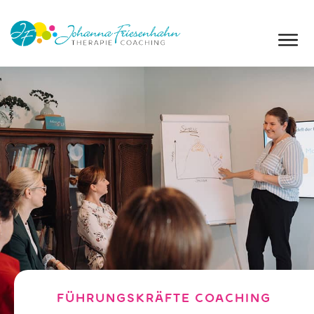
FÜHRUNGSKRÄFTE COACHING