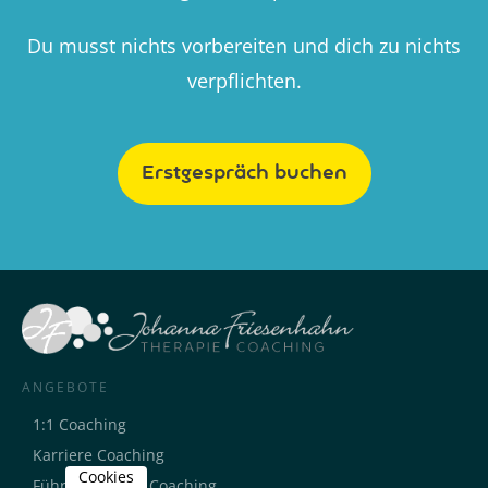
Du musst nichts vorbereiten und dich zu nichts
verpflichten.
Erstgespräch buchen
ANGEBOTE
1:1 Coaching
Karriere Coaching
Cookies
Führungskräfte Coaching